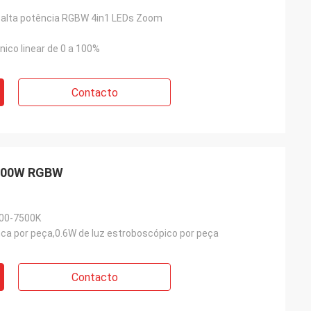
 alta potência RGBW 4in1 LEDs Zoom
ico linear de 0 a 100%
Contacto
1000W RGBW
500-7500K
nca por peça,0.6W de luz estroboscópico por peça
Contacto