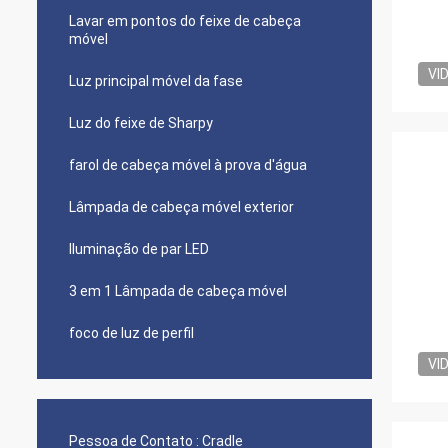
Lavar em pontos do feixe de cabeça
móvel
VI
Luz principal móvel da fase
Luz do feixe de Sharpy
farol de cabeça móvel à prova d'água
Lâmpada de cabeça móvel exterior
Iluminação de par LED
3 em 1 Lâmpada de cabeça móvel
foco de luz de perfil
VI
Pessoa de Contato :
Cradle