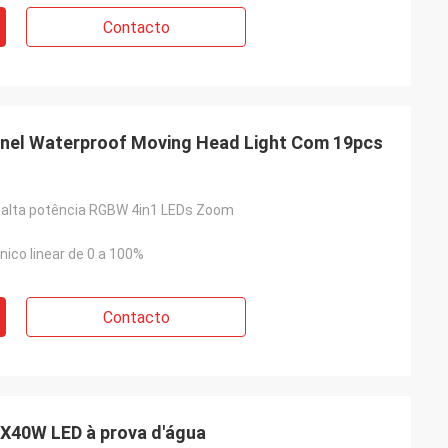
Contacto
nel Waterproof Moving Head Light Com 19pcs
 alta potência RGBW 4in1 LEDs Zoom
ico linear de 0 a 100%
Contacto
9X40W LED à prova d'água