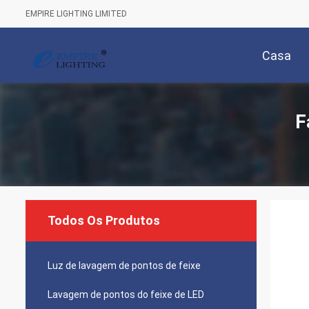
EMPIRE LIGHTING LIMITED
Casa
F
Todos Os Produtos
Luz de lavagem de pontos de feixe
Lavagem de pontos do feixe de LED