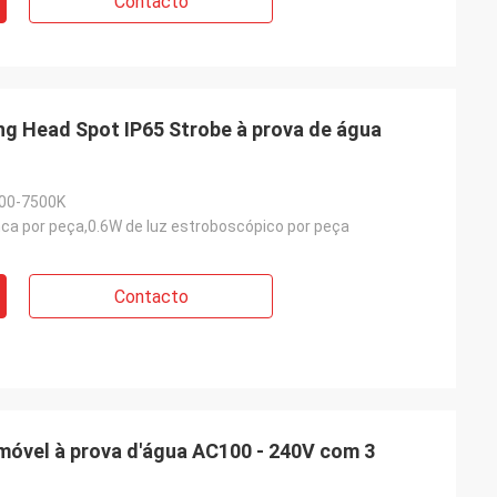
Contacto
 Head Spot IP65 Strobe à prova de água
500-7500K
nca por peça,0.6W de luz estroboscópico por peça
Contacto
óvel à prova d'água AC100 - 240V com 3