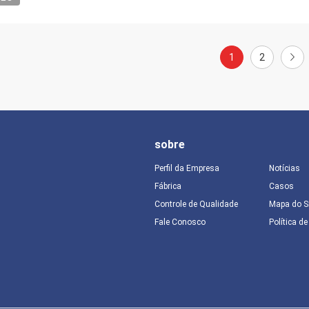
1
2
sobre
Perfil da Empresa
Notícias
Fábrica
Casos
Controle de Qualidade
Mapa do S
Fale Conosco
Política d