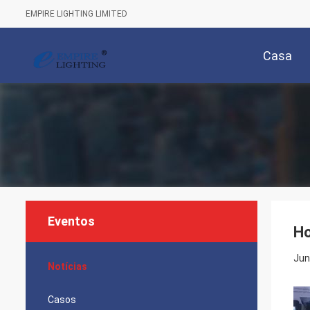
EMPIRE LIGHTING LIMITED
Casa
Eventos
Ho
Jun
Notícias
Casos