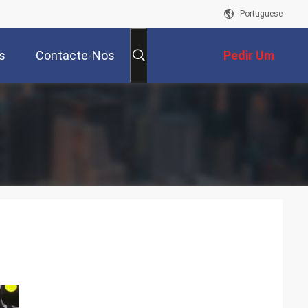
Portuguese
s
Contacte-Nos
Pedir Um
Orçamento