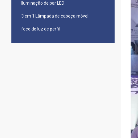
Iluminação de par LED
3 em 1 Lâmpada de cabeça móvel
foco de luz de perfil