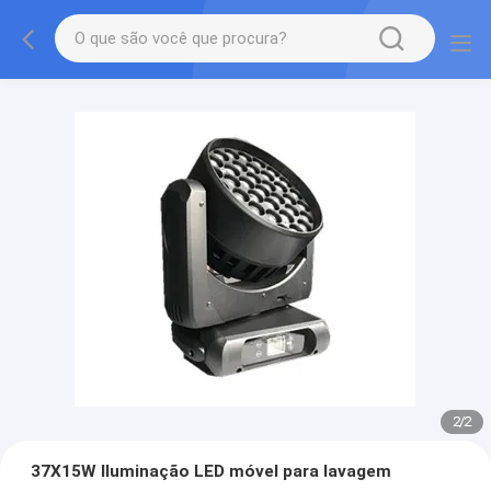
2
/
2
37X15W Iluminação LED móvel para lavagem