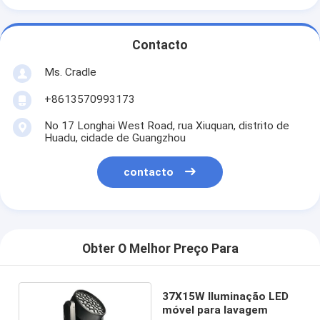
Contacto
Ms. Cradle
+8613570993173
No 17 Longhai West Road, rua Xiuquan, distrito de
Huadu, cidade de Guangzhou
contacto
Obter O Melhor Preço Para
37X15W Iluminação LED
móvel para lavagem