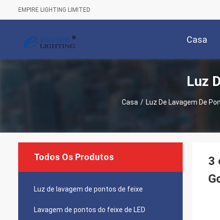
EMPIRE LIGHTING LIMITED
Casa
Luz 
Casa
/
Luz De Lavagem De Pon
Todos Os Produtos
3 
G
Luz de lavagem de pontos de feixe
Lavagem de pontos do feixe de LED