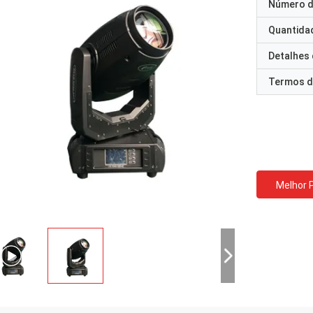
Número d
Quantida
Detalhes
Termos d
Melhor 