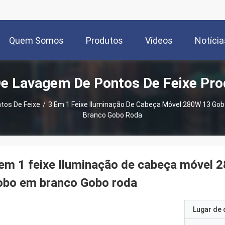
Quem Somos
Produtos
Vídeos
Notícia
De Lavagem De Pontos De Feixe Pro
tos De Feixe
/
3 Em 1 Feixe Iluminação De Cabeça Móvel 280W 13 Gobo
Branco Gobo Roda
em 1 feixe Iluminação de cabeça móvel 2
obo em branco Gobo roda
Lugar de 