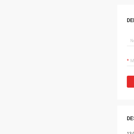
DE
DE
13 