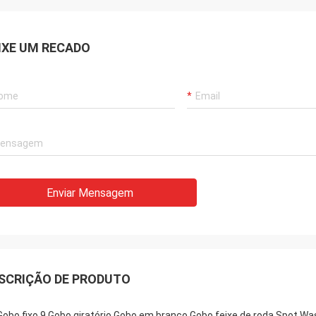
IXE UM RECADO
Enviar Mensagem
SCRIÇÃO DE PRODUTO
Gobo fixo 9 Gobo giratório Gobo em branco Gobo feixe de roda Spot Wa