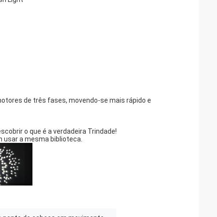
 motores de três fases, movendo-se mais rápido e
cobrir o que é a verdadeira Trindade!
am usar a mesma biblioteca.