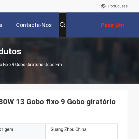
Portuguese
s
Contacte-Nos
Pedir Um
dutos
Orçamento
 Fixo 9 Gobo Giratório Gobo Em
80W 13 Gobo fixo 9 Gobo giratório
origem
Guang Zhou China