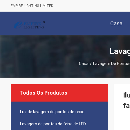
EMPIRE LIGHTING LIMITED
Casa
Lavag
Casa
/
Lavagem De Pontos 
Todos Os Produtos
Il
fa
Luz de lavagem de pontos de feixe
Lavagem de pontos do feixe de LED