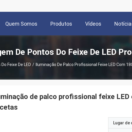
Quem Somos
Produtos
Vídeos
Notícia
em De Pontos Do Feixe De LED Pr
Do Feixe De LED
/
Iluminação De Palco Profissional Feixe LED Com 1
uminação de palco profissional feixe LE
cetas
Lugar de 