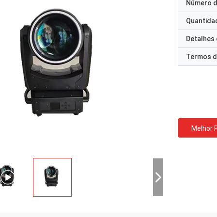
Número d
Quantida
Detalhes
Termos d
Melhor 