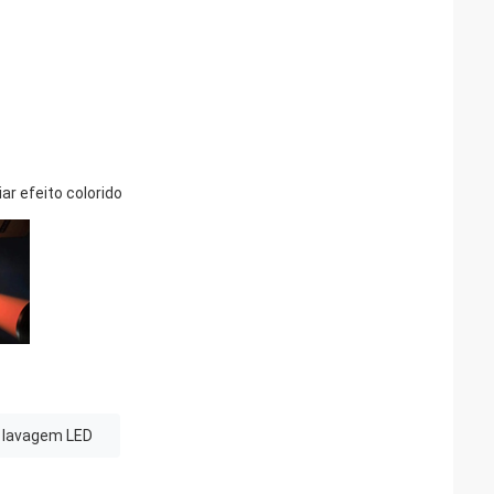
r efeito colorido
e lavagem LED