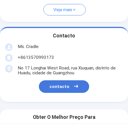
Veja mais
Contacto
Ms. Cradle
+8613570993173
No 17 Longhai West Road, rua Xiuquan, distrito de
Huadu, cidade de Guangzhou
contacto
Obter O Melhor Preço Para