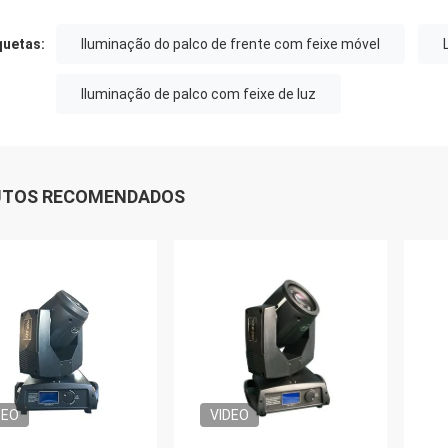
quetas:
Iluminação do palco de frente com feixe móvel
Iluminação de palco com feixe de luz
UTOS RECOMENDADOS
DEO
VIDEO