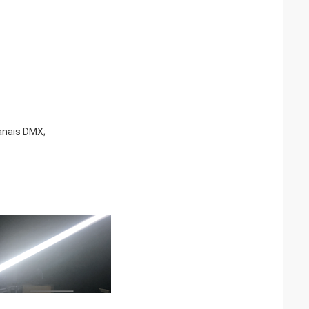
anais DMX;