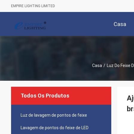
EMPIRE LIGHTING LIMITED
Casa
Casa
/
Luz Do Feixe 
Todos Os Produtos
Aj
b
Luz de lavagem de pontos de feixe
Lavagem de pontos do feixe de LED