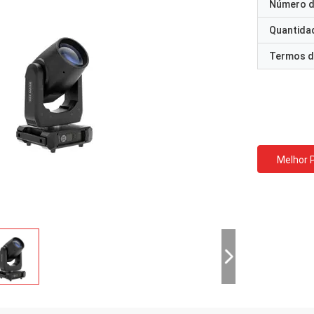
Número d
Quantida
Termos d
Melhor 