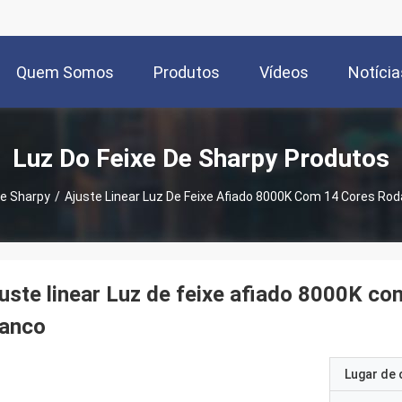
Quem Somos
Produtos
Vídeos
Notícia
Luz Do Feixe De Sharpy Produtos
De Sharpy
/
Ajuste Linear Luz De Feixe Afiado 8000K Com 14 Cores Ro
uste linear Luz de feixe afiado 8000K c
ranco
Lugar de 