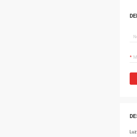
DE
DE
Luz