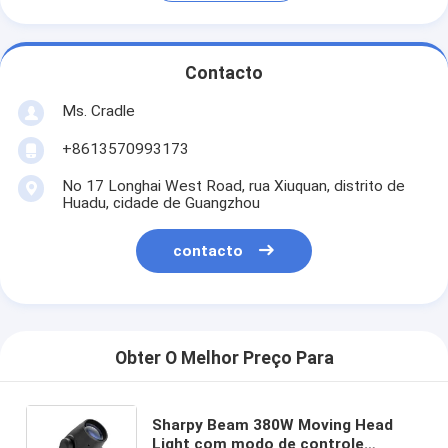
Contacto
Ms. Cradle
+8613570993173
No 17 Longhai West Road, rua Xiuquan, distrito de
Huadu, cidade de Guangzhou
contacto
Obter O Melhor Preço Para
Sharpy Beam 380W Moving Head
Light com modo de controle