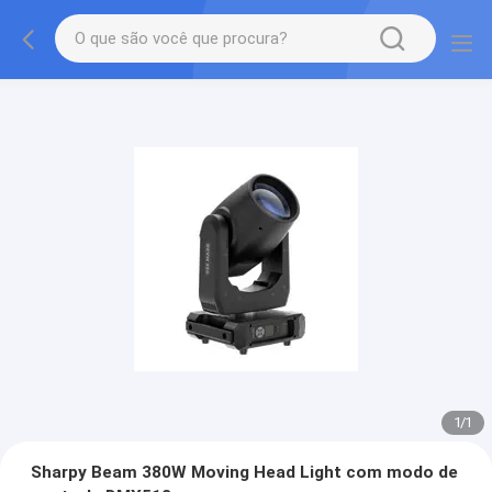
1
/
1
Sharpy Beam 380W Moving Head Light com modo de